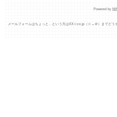
Powered by
NI
メールフォームはちょっと…という方はXX☆co.jp（☆→＠）までどう