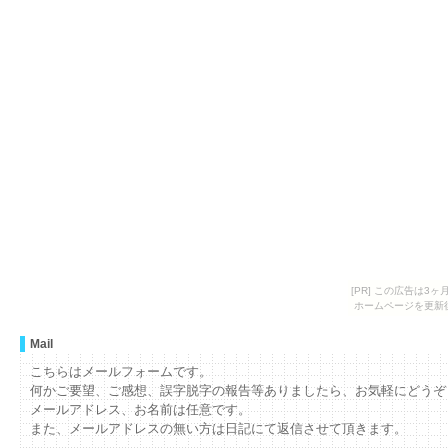
[PR] この広告は
ホームページを更新
Mail
こちらはメールフォームです。
何かご要望、ご感想、誤字脱字の報告等ありましたら、お気軽にどうぞ
メールアドレス、お名前は任意です。
また、メールアドレスの無い方は日記にて返信させて頂きます。